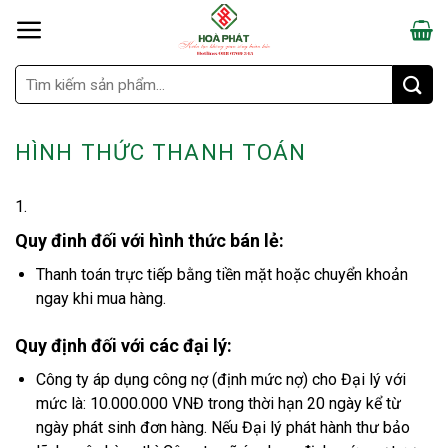
Skip
to
content
Search
for:
HÌNH THỨC THANH TOÁN
1.
Hình thức thanh toán
Quy đinh đối với hình thức bán lẻ:
Thanh toán trực tiếp bằng tiền mặt hoặc chuyển khoản
ngay khi mua hàng.
Quy định đối với các đại lý:
Công ty áp dụng công nợ (định mức nợ) cho Đại lý với
mức là: 10.000.000 VNĐ trong thời hạn 20 ngày kể từ
ngày phát sinh đơn hàng. Nếu Đại lý phát hành thư bảo