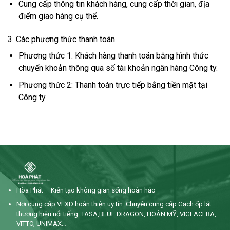
Cung cấp thông tin khách hàng, cung cấp thời gian, địa
điểm giao hàng cụ thể.
3. Các phương thức thanh toán
Phương thức 1: Khách hàng thanh toán bằng hình thức
chuyển khoản thông qua số tài khoản ngân hàng Công ty.
Phương thức 2: Thanh toán trực tiếp bằng tiền mặt tại
Công ty.
Hòa Phát – Kiến tạo không gian sống hoàn hảo
Nơi cung cấp VLXD hoàn thiện uy tín. Chuyên cung cấp Gạch ốp lát
thương hiệu nổi tiếng: TASA,BLUE DRAGON, HOÀN MỸ, VIGLACERA,
VITTO, UNIMAX…