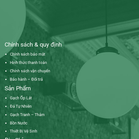
Chính sách & quy định
Chính sách bảo mật
Hình thức thanh toán
Chính sách vận chuyển
Bảo hành – Đổi trả
Sản Phẩm
Gạch Ốp Lát
Đá Tự Nhiên
Gạch Tranh – Thảm
Bồn Nước
Thiết Bị Vệ Sinh