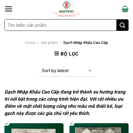
Skip
to
content
Search
for:
Home
/
Sản phẩm
/
Gạch Nhập Khẩu Cao Cấp
BỘ LỌC
Gạch Nhập Khẩu Cao Cấp đang trở thành xu hướng trang
trí nổi bật trong các công trình hiện đại. Với rất nhiều ưu
điểm về mặt chất lượng cũng như mẫu mã thiết kế, loại
gạch này được các gia chủ rất yêu thích.