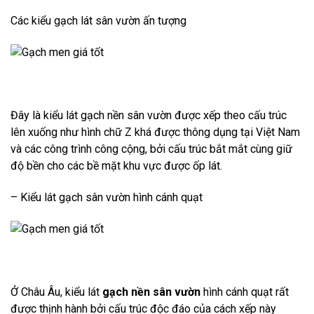
Các kiểu gạch lát sân vườn ấn tượng
Đây là kiểu lát gạch nền sân vườn được xếp theo cấu trúc
lên xuống như hình chữ Z khá được thông dụng tại Việt Nam
và các công trình công cộng, bởi cấu trúc bắt mắt cùng giữ
độ bền cho các bề mặt khu vực được ốp lát.
– Kiểu lát gạch sân vườn hình cánh quạt
Ở Châu Âu, kiểu lát
gạch nền sân vườn
hình cánh quạt rất
được thịnh hành bởi cấu trúc độc đáo của cách xếp này