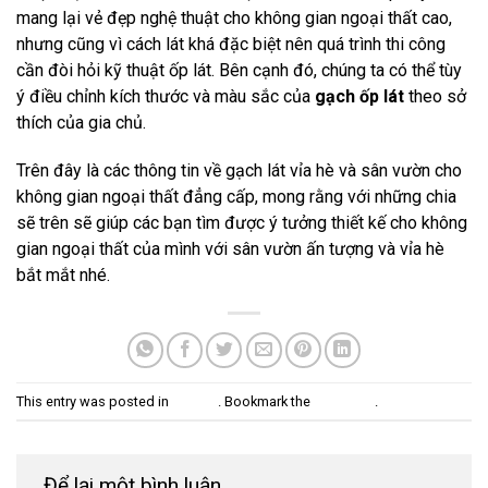
mang lại vẻ đẹp nghệ thuật cho không gian ngoại thất cao,
nhưng cũng vì cách lát khá đặc biệt nên quá trình thi công
cần đòi hỏi kỹ thuật ốp lát. Bên cạnh đó, chúng ta có thể tùy
ý điều chỉnh kích thước và màu sắc của
gạch ốp lát
theo sở
thích của gia chủ.
Trên đây là các thông tin về gạch lát vỉa hè và sân vườn cho
không gian ngoại thất đẳng cấp, mong rằng với những chia
sẽ trên sẽ giúp các bạn tìm được ý tưởng thiết kế cho không
gian ngoại thất của mình với sân vườn ấn tượng và vỉa hè
bắt mắt nhé.
This entry was posted in
Tin Tức
. Bookmark the
permalink
.
Để lại một bình luận