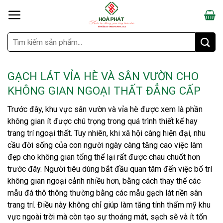
Skip
to
content
Search
for:
GẠCH LÁT VỈA HÈ VÀ SÂN VƯỜN CHO
KHÔNG GIAN NGOẠI THẤT ĐẲNG CẤP
Trước đây, khu vực sân vườn và vỉa hè được xem là phần
không gian ít được chú trọng trong quá trình thiết kế hay
trang trí ngoại thất. Tuy nhiên, khi xã hội càng hiện đại, nhu
cầu đời sống của con người ngày càng tăng cao việc làm
đẹp cho không gian tổng thể lại rất được chau chuốt hơn
trước đây. Người tiêu dùng bắt đầu quan tâm đến việc bố trí
không gian ngoại cảnh nhiều hơn, bằng cách thay thế các
mẫu đá thô thông thường bằng các mẫu gạch lát nền sân
trang trí. Điều này không chỉ giúp làm tăng tính thẩm mỹ khu
vực ngoài trời mà còn tạo sự thoáng mát, sạch sẽ và ít tốn