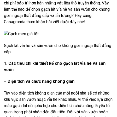
chi phí bảo trì hơn hẳn những vật liệu thô truyền thống. Vậy
làm thế nào để chọn gạch lát vỉa hè và sân vườn cho không
gian ngoại thất đẳng cấp và ấn tượng? Hãy cùng
Casagranda tham khảo bài viết dưới đây nhé!
Gạch lát vỉa hè và sân vườn cho không gian ngoại thất đẳng
cấp
1. Các tiêu chí khi thiết kế cho gạch lát vỉa hè và sân
vườn
– Diện tích và chức năng không gian
Tùy vào diện tích không gian của mỗi ngôi nhà sẽ có những
khu vực sân vườn hoặc vỉa hè khác nhau, vì thế việc lựa chọn
mẫu gạch lát nền phù hợp cho diện tích chức năng là yếu tố
quan trọng phải nhắc đến đầu tiên. Đối với sân vườn hoặc