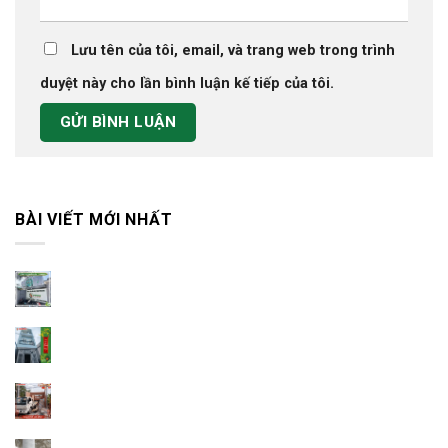
Lưu tên của tôi, email, và trang web trong trình
duyệt này cho lần bình luận kế tiếp của tôi.
BÀI VIẾT MỚI NHẤT
Công Trình Công Ty Cổ Phần Dược Phẩm TIPHARCO
Công trình anh Khương – Phường 5
Công trình anh Nhàn ở Mỹ Phong
Ý tưởng nghệ thuật không gian từ chất liệu ốp lát