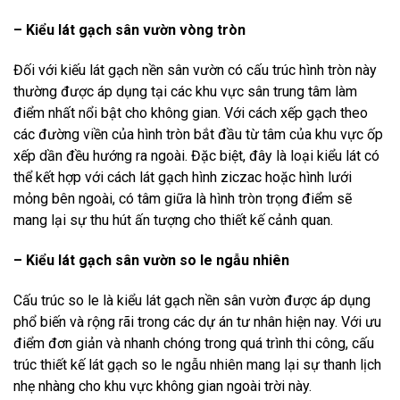
– Kiểu lát gạch sân vườn vòng tròn
Đối với kiếu lát gạch nền sân vườn có cấu trúc hình tròn này
thường được áp dụng tại các khu vực sân trung tâm làm
điểm nhất nổi bật cho không gian. Với cách xếp gạch theo
các đường viền của hình tròn bắt đầu từ tâm của khu vực ốp
xếp dần đều hướng ra ngoài. Đặc biệt, đây là loại kiểu lát có
thể kết hợp với cách lát gạch hình ziczac hoặc hình lưới
mỏng bên ngoài, có tâm giữa là hình tròn trọng điểm sẽ
mang lại sự thu hút ấn tượng cho thiết kế cảnh quan.
– Kiểu lát gạch sân vườn so le ngẫu nhiên
Cấu trúc so le là kiểu lát gạch nền sân vườn được áp dụng
phổ biến và rộng rãi trong các dự án tư nhân hiện nay. Với ưu
điểm đơn giản và nhanh chóng trong quá trình thi công, cấu
trúc thiết kế lát gạch so le ngẫu nhiên mang lại sự thanh lịch
nhẹ nhàng cho khu vực không gian ngoài trời này.