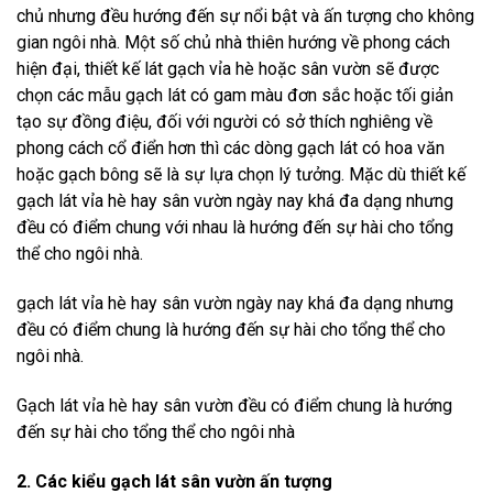
chủ nhưng đều hướng đến sự nổi bật và ấn tượng cho không
gian ngôi nhà. Một số chủ nhà thiên hướng về phong cách
hiện đại, thiết kế lát gạch vỉa hè hoặc sân vườn sẽ được
chọn các mẫu gạch lát có gam màu đơn sắc hoặc tối giản
tạo sự đồng điệu, đối với người có sở thích nghiêng về
phong cách cổ điển hơn thì các dòng gạch lát có hoa văn
hoặc gạch bông sẽ là sự lựa chọn lý tưởng. Mặc dù thiết kế
gạch lát vỉa hè hay sân vườn ngày nay khá đa dạng nhưng
đều có điểm chung với nhau là hướng đến sự hài cho tổng
thể cho ngôi nhà.
gạch lát vỉa hè hay sân vườn ngày nay khá đa dạng nhưng
đều có điểm chung là hướng đến sự hài cho tổng thể cho
ngôi nhà.
Gạch lát vỉa hè hay sân vườn đều có điểm chung là hướng
đến sự hài cho tổng thể cho ngôi nhà
2. Các kiểu gạch lát sân vườn ấn tượng