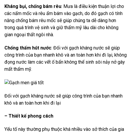
Kháng bụi, chống bám rêu
: Mưa là điều kiện thuận lợi cho
các nấm mốc và rêu ẩm bám vào gạch, do đó gạch có tính
năng chống bám rêu mốc sẽ giúp chúng ta dễ dàng hơn
trong quá trình vệ sinh và giữ thẩm mỹ lâu dài cho không
gian ngoại thất ngôi nhà.
Chống thấm hút nước
: Đối với gạch kháng nước sẽ giúp
công trình của bạn nhanh khô và an toàn hơn khi đi lại, không
đọng nước làm các vết ố bẩn không thể sinh sôi nảy nở gây
mất thẩm mỹ.
Đối với gạch kháng nước sẽ giúp công trình của bạn nhanh
khô và an toàn hơn khi đi lại
– Thiết kế phong cách
Yếu tố này thường phụ thuộc khá nhiều vào sở thích của gia