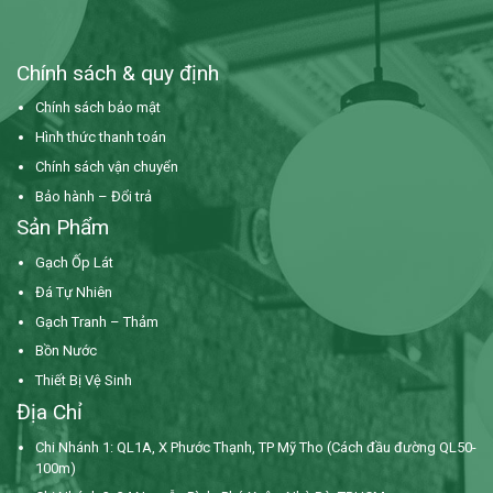
Chính sách & quy định
Chính sách bảo mật
Hình thức thanh toán
Chính sách vận chuyển
Bảo hành – Đổi trả
Sản Phẩm
Gạch Ốp Lát
Đá Tự Nhiên
Gạch Tranh – Thảm
Bồn Nước
Thiết Bị Vệ Sinh
Địa Chỉ
Chi Nhánh 1: QL1A, X Phước Thạnh, TP Mỹ Tho (Cách đầu đường QL50-
100m)