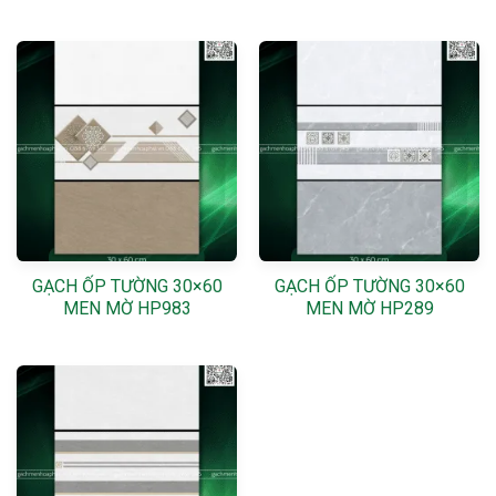
GẠCH ỐP TƯỜNG 30×60
GẠCH ỐP TƯỜNG 30×60
MEN MỜ HP983
MEN MỜ HP289