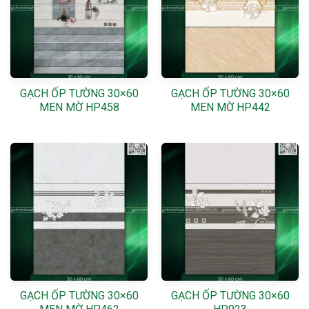
GẠCH ỐP TƯỜNG 30×60
GẠCH ỐP TƯỜNG 30×60
MEN MỜ HP458
MEN MỜ HP442
GẠCH ỐP TƯỜNG 30×60
GẠCH ỐP TƯỜNG 30×60