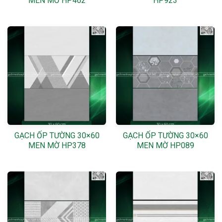
MEN MỜ HP462
HP923
GẠCH ỐP TƯỜNG 30×60
GẠCH ỐP TƯỜNG 30×60
MEN MỜ HP378
MEN MỜ HP089