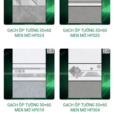
GẠCH ỐP TƯỜNG 30×60
GẠCH ỐP TƯỜNG 30×60
MEN MỜ HP024
MEN MỜ HP020
GẠCH ỐP TƯỜNG 30×60
GẠCH ỐP TƯỜNG 30×60
MEN MỜ HP019
MEN MỜ HP304