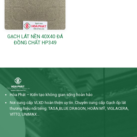
GẠCH LÁT NỀN 40X40 ĐÁ
ĐỒNG CHẤT HP349
Hòa Phát – Kiến tạo không gian sống hoàn hảo
Nơi cung cấp VLXD hoàn thiện uy tín. Chuyên cung cấp Gạch ốp lát
thương hiệu nổi tiếng: TASA,BLUE DRAGON, HOÀN MỸ, VIGLACERA,
VITTO, UNIMAX…