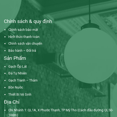
Chính sách & quy định
Chính sách bảo mật
Hình thức thanh toán
Chính sách vận chuyển
Bảo hành – Đổi trả
Sản Phẩm
Gạch Ốp Lát
Đá Tự Nhiên
Gạch Tranh – Thảm
Bồn Nước
Thiết Bị Vệ Sinh
Địa Chỉ
Chi Nhánh 1: QL1A, X Phước Thạnh, TP Mỹ Tho (Cách đầu đường QL50-
100m)