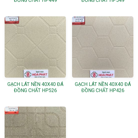
ĐỒNG CHẤT HP449
ĐỒNG CHẤT HP549
GẠCH LÁT NỀN 40X40 ĐÁ
GẠCH LÁT NỀN 40X40 ĐÁ
ĐỒNG CHẤT HP526
ĐỒNG CHẤT HP426