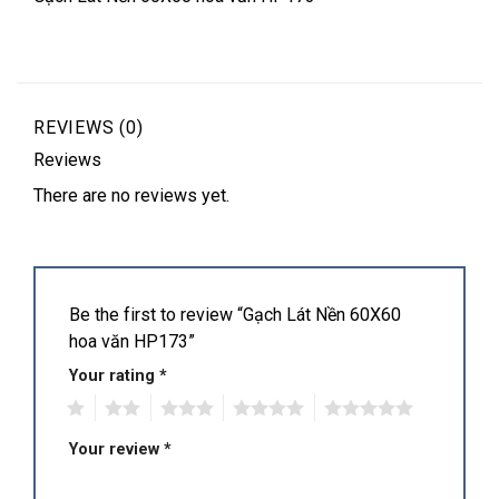
REVIEWS (0)
Reviews
There are no reviews yet.
Be the first to review “Gạch Lát Nền 60X60
hoa văn HP173”
Your rating
*
1
2
3
4
5
Your review
*