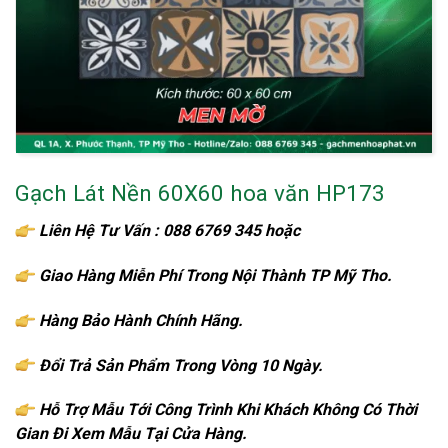
Gạch Lát Nền 60X60 hoa văn HP173
Liên Hệ Tư Vấn : 088 6769 345 hoặc
086 6769 345
Giao Hàng Miễn Phí Trong Nội Thành TP Mỹ Tho.
Hàng Bảo Hành Chính Hãng.
Đổi Trả Sản Phẩm Trong Vòng 10 Ngày.
Hỗ Trợ Mẫu Tới Công Trình Khi Khách Không Có Thời
Gian Đi Xem Mẫu Tại Cửa Hàng.