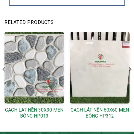
RELATED PRODUCTS
GẠCH LÁT NỀN 30X30 MEN
GẠCH LÁT NỀN 60X60 MEN
BÓNG HP013
BÓNG HP312