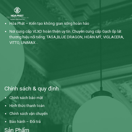
Hòa Phát – Kiến tạo không gian sống hoàn hảo
Nơi cung cấp VLXD hoàn thiện uy tín. Chuyên cung cấp Gạch ốp lát
thương hiệu nổi tiếng: TASA,BLUE DRAGON, HOÀN MỸ, VIGLACERA,
VITTO, UNIMAX…
Chính sách & quy định
Chính sách bảo mật
Hình thức thanh toán
Chính sách vận chuyển
Bảo hành – Đổi trả
Sản Phẩm