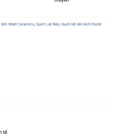
 Mờ /Matt Ceramics
,
Gạch Lát Nền
,
Gạch lát nền kích thước
 tế.