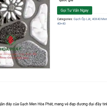
Gọi Tư Vấn Ngay
Categories:
Gạch Ốp Lát
,
40X40 Men
40×40
 gần đây của Gạch Men Hòa Phát, mang vẻ đẹp đương đại đầy tinh