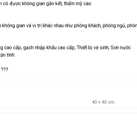
h có được không gian gắn kết, thẩm mỹ cao.
không gian và vị trí khác nhau như phòng khách, phòng ngủ, phòn
ng cao cấp, gạch nhập khẩu cao cấp, Thiết bị vệ sinh, Sơn nước
ận tình.
 ???
40 × 40 cm