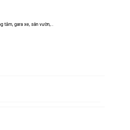
g tắm, gara xe, sân vườn,…