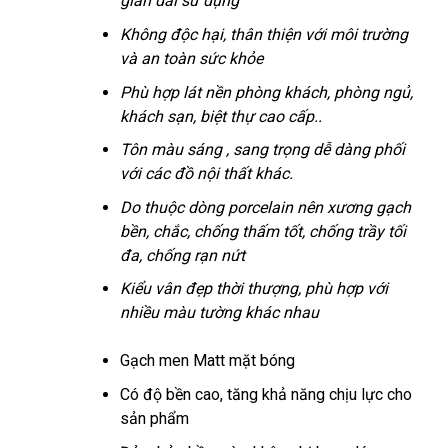
gian dài sử dụng
Không độc hại, thân thiện với môi trường
và an toàn sức khỏe
Phù hợp lát nền phòng khách, phòng ngủ,
khách sạn, biệt thự cao cấp..
Tôn màu sáng , sang trọng dễ dàng phối
với các đồ nội thất khác.
Do thuộc dòng porcelain nên xương gạch
bền, chắc, chống thấm tốt, chống trầy tối
đa, chống rạn nứt
Kiểu vân đẹp thời thượng, phù hợp với
nhiều màu tường khác nhau
Gạch men Matt mặt bóng
Có độ bền cao, tăng khả năng chịu lực cho
sản phẩm