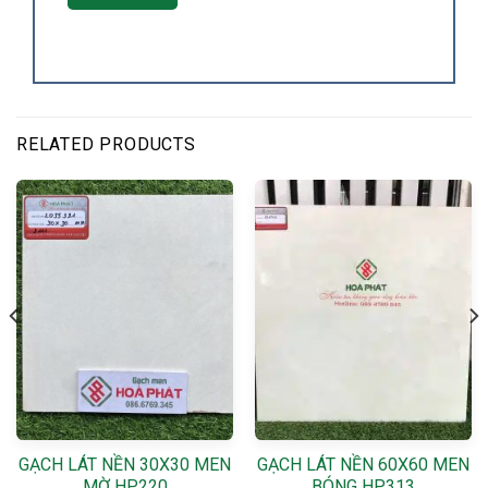
RELATED PRODUCTS
GẠCH LÁT NỀN 30X30 MEN
GẠCH LÁT NỀN 60X60 MEN
MỜ HP220
BÓNG HP313