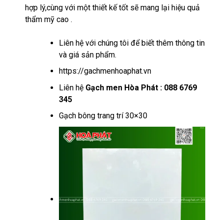
hợp lý,cùng với một thiết kế tốt sẽ mang lại hiệu quả
thẩm mỹ cao .
Liên hệ với chúng tôi để biết thêm thông tin
và giá sản phẩm.
https://gachmenhoaphat.vn
Liên hệ
Gạch men Hòa Phát : 088 6769
345
Gạch bông trang trí 30×30