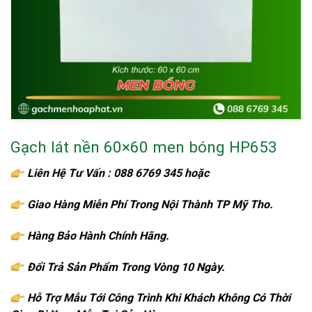
Gạch lát nền 60×60 men bóng HP653
Liên Hệ Tư Vấn : 088 6769 345 hoặc
086 6769 345
Giao Hàng Miễn Phí Trong Nội Thành TP Mỹ Tho.
Hàng Bảo Hành Chính Hãng.
Đổi Trả Sản Phẩm Trong Vòng 10 Ngày.
Hỗ Trợ Mẫu Tới Công Trình Khi Khách Không Có Thời