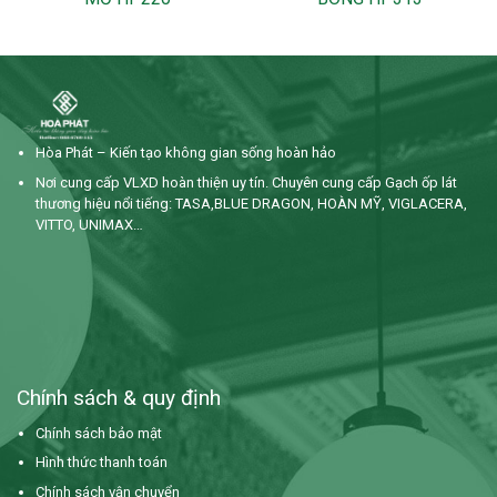
Hòa Phát – Kiến tạo không gian sống hoàn hảo
Nơi cung cấp VLXD hoàn thiện uy tín. Chuyên cung cấp Gạch ốp lát
thương hiệu nổi tiếng: TASA,BLUE DRAGON, HOÀN MỸ, VIGLACERA,
VITTO, UNIMAX…
Chính sách & quy định
Chính sách bảo mật
Hình thức thanh toán
Chính sách vận chuyển