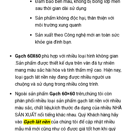
Đảm bảo bền màu, không bị bong lớp men
sau thời gian dài sử dụng
Sản phẩm không độc hại, thân thiện với
môi trường xung quanh
Sản xuất theo Công nghệ mới an toàn sức
khỏe gia đình bạn.
Gạch 60X60
phù hợp với nhiều loại hình không gian
.Sản phẩm được thiết kế dựa trên vân đá tự nhiên
mang màu sắc hài hòa và tính thẩm mỹ cao. Hiện nay,
loại gạch lát nền này đang được nhiều người ưa
chuộng và sử dụng trong nhiều công trình.
Ngoài sản phẩm
Gạch 60×60
trên,chúng tôi còn
phân phối nhiều loại sản phẩm gạch lát nền
với nhiều
màu sắc, chất liệu,kích thước đa dạng của nhiều NHÀ
SẢN XUẤT nổi tiếng khác nhau. Quý Khách hàng hãy
vào
Gạch lát nền
của chúng tôi để cập nhật nhiều
mẫu mã mới cũng như có được giá tốt hơn khi quý