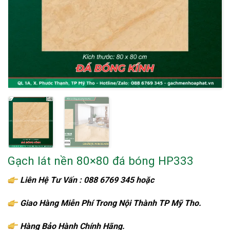
Gạch lát nền 80×80 đá bóng HP333
Liên Hệ Tư Vấn : 088 6769 345 hoặc
086 6769 345
Giao Hàng Miễn Phí Trong Nội Thành TP Mỹ Tho.
Hàng Bảo Hành Chính Hãng.