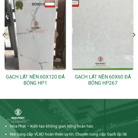
GẠCH LÁT NỀN 60X120 ĐÁ
GẠCH LÁT NỀN 60X60 ĐÁ
BÓNG HP1
BÓNG HP267
Hòa Phát – Kiến tạo không gian sống hoàn hảo
Nơi cung cấp VLXD hoàn thiện uy tín. Chuyên cung cấp Gạch ốp lát