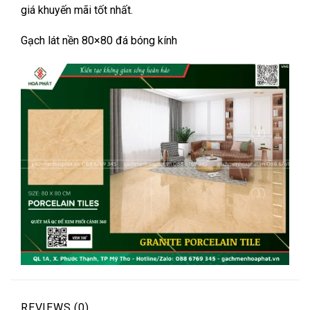
giá khuyến mãi tốt nhất.
Gạch lát nền 80×80 đá bóng kính
REVIEWS (0)