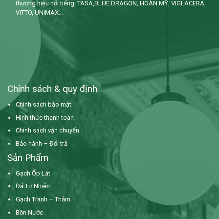
thương hiệu nổi tiếng: TASA,BLUE DRAGON, HOÀN MỸ, VIGLACERA,
VITTO, UNIMAX…
Chính sách & quy định
Chính sách bảo mật
Hình thức thanh toán
Chính sách vận chuyển
Bảo hành – Đổi trả
Sản Phẩm
Gạch Ốp Lát
Đá Tự Nhiên
Gạch Tranh – Thảm
Bồn Nước