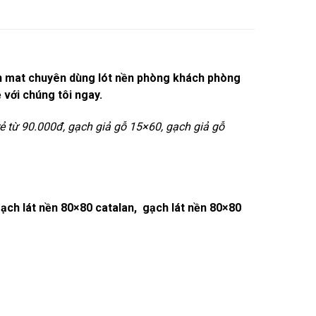
en mat chuyên dùng lót nền phòng khách phòng
với chúng tôi ngay.
rẻ từ 90.000đ, gạch giả gỗ 15×60, gạch giả gỗ
gạch lát nền 80×80 catalan, gạch lát nền 80×80