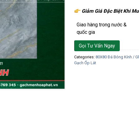
Giảm Giá Đặc Biệt Khi Mu
Giao hàng trong nước &
quốc gia
Gọi Tư Vấn Ngay
Categories:
80X80 Đá Bóng Kính / Gl
Gạch Ốp Lát