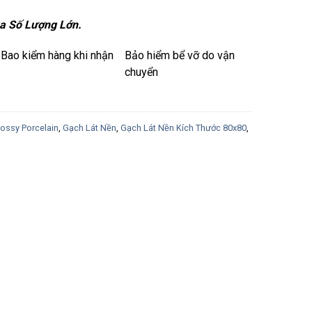
a Số Lượng Lớn.
Bao kiểm hàng khi nhận
Bảo hiểm bể vỡ do vận
chuyển
ossy Porcelain
,
Gạch Lát Nền
,
Gạch Lát Nền Kích Thước 80x80
,