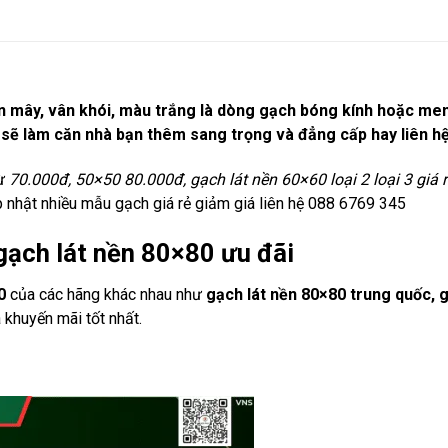
ân mây, vân khói, màu trắng là dòng gạch bóng kính hoặc m
sẽ làm căn nhà bạn thêm sang trọng và đẳng cấp hay liên hệ 
ừ
70.000đ, 50×50 80.000đ, gạch lát nền 60×60 loại 2 loại 3 giá 
p nhật nhiều mẫu gạch giá rẻ giảm giá liên hệ 088 6769 345
gạch lát nền 80×80 ưu đãi
0
của các hãng khác nhau như
gạch lát nền 80×80 trung quốc, 
á khuyến mãi tốt nhất.