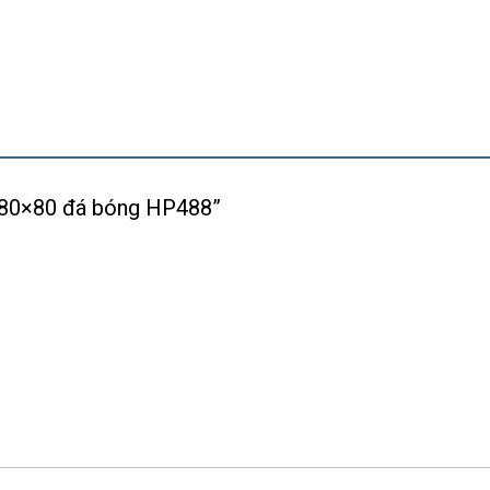
ền 80×80 đá bóng HP488”