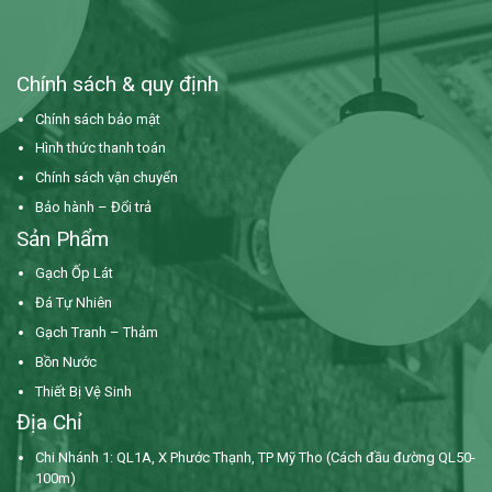
Chính sách & quy định
Chính sách bảo mật
Hình thức thanh toán
Chính sách vận chuyển
Bảo hành – Đổi trả
Sản Phẩm
Gạch Ốp Lát
Đá Tự Nhiên
Gạch Tranh – Thảm
Bồn Nước
Thiết Bị Vệ Sinh
Địa Chỉ
Chi Nhánh 1: QL1A, X Phước Thạnh, TP Mỹ Tho (Cách đầu đường QL50-
100m)