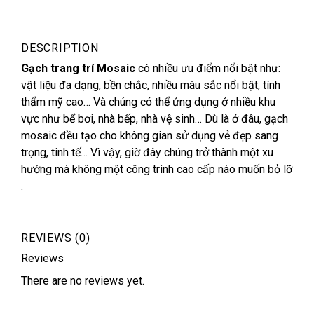
DESCRIPTION
Gạch trang trí Mosaic
có nhiều ưu điểm nổi bật như:
vật liệu đa dạng, bền chắc, nhiều màu sắc nổi bật, tính
thẩm mỹ cao… Và chúng có thể ứng dụng ở nhiều khu
vực như bể bơi, nhà bếp, nhà vệ sinh… Dù là ở đâu,
gạch
mosaic đều tạo cho không gian sử dụng vẻ đẹp sang
trọng, tinh tế… Vì vậy, giờ đây chúng trở thành một xu
hướng mà không một công trình cao cấp nào muốn bỏ lỡ
.
REVIEWS (0)
Reviews
There are no reviews yet.