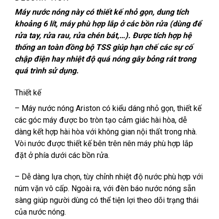
Máy nước nóng này có thiết kế nhỏ gọn, dung tích
khoảng 6 lít, máy phù hợp lắp ở các bồn rửa (dùng để
rửa tay, rửa rau, rửa chén bát,…). Được tích hợp hệ
thống an toàn đồng bộ TSS giúp hạn chế các sự cố
chập điện hay nhiệt độ quá nóng gây bỏng rát trong
quá trình sử dụng.
Thiết kế
– Máy nước nóng Ariston có kiểu dáng nhỏ gọn, thiết kế
các góc máy được bo tròn tạo cảm giác hài hòa, dễ
dàng kết hợp hài hòa với không gian nội thất trong nhà.
Vòi nước được thiết kế bên trên nên máy phù hợp lắp
đặt ở phía dưới các bồn rửa.
– Dễ dàng lựa chọn, tùy chỉnh nhiệt độ nước phù hợp với
núm vặn vô cấp. Ngoài ra, với đèn báo nước nóng sẵn
sàng giúp người dùng có thể tiện lợi theo dõi trạng thái
của nước nóng.