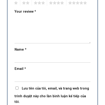
1
2
3
4
5
Your review
*
Name
*
Email
*
Lưu tên của tôi, email, và trang web trong
trình duyệt này cho lần bình luận kế tiếp của
tôi.