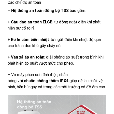
Các chế độ an toàn
–
Hệ thống an toàn đồng bộ TSS
bao gồm:
+
Cầu dao an toàn ELCB
: tự động ngắt điện khi phát
hiện sự cố rò rỉ.
+
Rơ le cảm biến nhiệt
: tự ngắt điện khi nhiệt độ quá
cao tránh đun khô gây cháy nổ.
+
Van xả áp an toàn
: giải phóng áp suất trong bình khi
phát hiện áp suất vượt mức cho phép.
– Vỏ máy phun sơn tĩnh điện, nhẵn
bóng với
chuẩn chống thấm IPX4
giúp
dễ lau chùi, vệ
sinh, bền bỉ ngay cả trong các môi trường có độ ẩm cao.