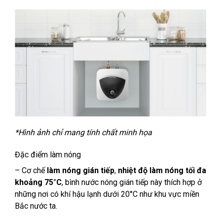
*Hình ảnh chỉ mang tính chất minh họa
Đặc điểm làm nóng
– Cơ chế
làm nóng gián tiếp
,
nhiệt độ làm nóng tối đa
khoảng 75°C
, bình nước nóng gián tiếp này thích hợp ở
những nơi có khí hậu lạnh dưới 20°C như khu vực miền
Bắc nước ta.