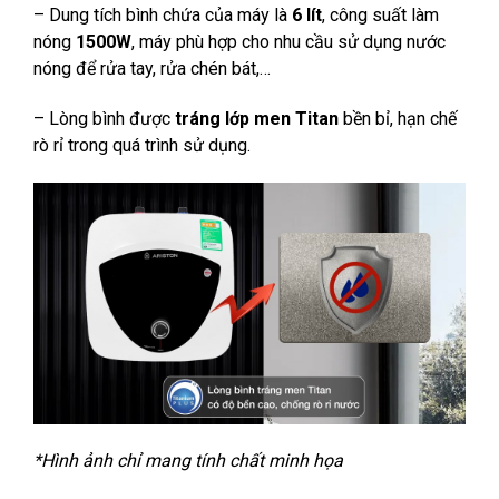
– Dung tích bình chứa của máy là
6 lít
, công suất làm
nóng
1500W
, máy phù hợp cho nhu cầu sử dụng nước
nóng để rửa tay, rửa chén bát,…
– Lòng bình được
tráng lớp men Titan
bền bỉ, hạn chế
rò rỉ trong quá trình sử dụng.
*Hình ảnh chỉ mang tính chất minh họa