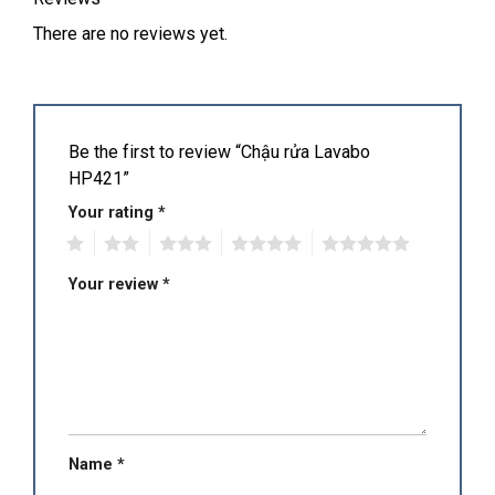
There are no reviews yet.
Be the first to review “Chậu rửa Lavabo
HP421”
Your rating
*
1
2
3
4
5
Your review
*
Name
*