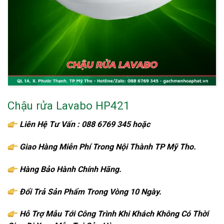
Chậu rửa Lavabo HP421
Liên Hệ Tư Vấn : 088 6769 345 hoặc
086 6769 345
Giao Hàng Miễn Phí Trong Nội Thành TP Mỹ Tho.
Hàng Bảo Hành Chính Hãng.
Đổi Trả Sản Phẩm Trong Vòng 10 Ngày.
Hỗ Trợ Mẫu Tới Công Trình Khi Khách Không Có Thời